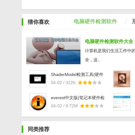
电脑硬件检测软件
猜你喜欢
大全
电脑硬件检测软件大全
计算机是我们生活工作中
全，这...
ShaderModel检测工具(硬件
检测工具) v3.0 绿色免费版
04-02 / 322K
everest中文版(笔记本硬件检
测工具) v5.51 绿色汉化版
04-02 / 9.72M
同类推荐