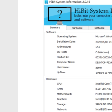
3. 系统性能分析：通过查看正在运行的进程、服务、驱
【hibit system information硬件检测工具优势
1. 全面性：HiBit System Information几
2. 易用性：软件界面直观友好，操作简单便捷，即使是
3. 安全性：软件无病毒和广告插件，确保用户在使用过
【hibit system information硬件检测工具推荐
对于需要了解计算机硬件和软件信息的用户来说，HiBit Sys
员，都可以利用这款工具快速获取所需信息，提高工作效