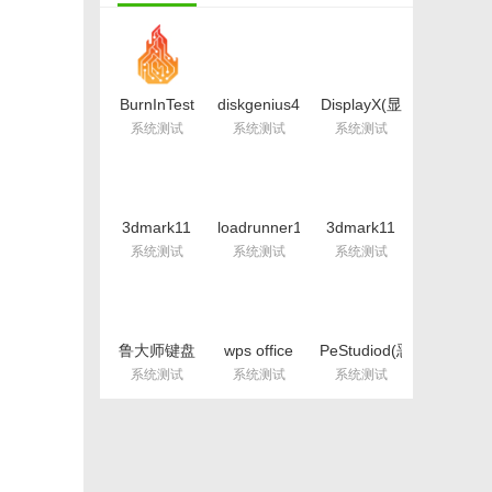
BurnInTest
diskgenius4.9.2
DisplayX(显
激活版(含注
注册机汉化
示器测试软
系统测试
系统测试
系统测试
册机) v9.0
版
件)绿色版
授权版
v1.21
3dmark11
loadrunner12
3dmark11
注册码获取
中文破译补
注册版(无需
系统测试
系统测试
系统测试
器
丁(附安装使
激活码)
(3dmark11
用教程) 免
v1.0.5 中文
注册机)
费版
版
IT管理人
v1.0 免费版
鲁大师键盘
wps office
PeStudiod(恶
测试最新版
2019官方教
意软件检测
系统测试
系统测试
系统测试
(键盘按键测
育版(专为师
软件)v9.19
试) v1.0 正
生打造)
式版
v11.3.0.8513