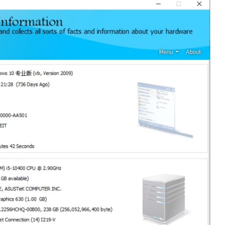
动程序等列表，用户可以对计算机的性能进行初步评估和优化。
】
乎覆盖了计算机硬件和软件的所有方面，为用户提供一站式的信息查询服务。
非专业人士也能轻松上手。
程中的安全和隐私。
】
tem Information无疑是一个值得推荐的选择。无论是个人用户还是企业
率。