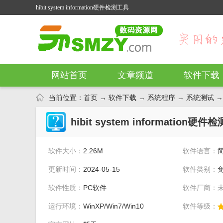
hibit system information硬件检测工具
网站首页
文章频道
软件下载
当前位置：
首页
→
软件下载
→
系统程序
→
系统测试
→ 
hibit system information硬件
软件大小：
2.26M
软件语言：
更新时间：
2024-05-15
软件类别：
软件性质：
PC软件
软件厂商：
运行环境：
WinXP/Win7/Win10
软件等级：