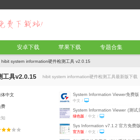
安卓下载
苹果下载
专题合集
hibit system information硬件检测工具 v2.0.15
检测工具v2.0.15
hibit system information硬件检测工具最新版下载
System Information Viewer免费版
简体中文
嘉主板测试软件) v5.23
中文
/
免费
System Information Viewer
(测试
电压) v5.29 绿色版
绿色版
/
中文
/
未知
Sys Information
v7.1.2 官方免费
官方版
/
中文
/