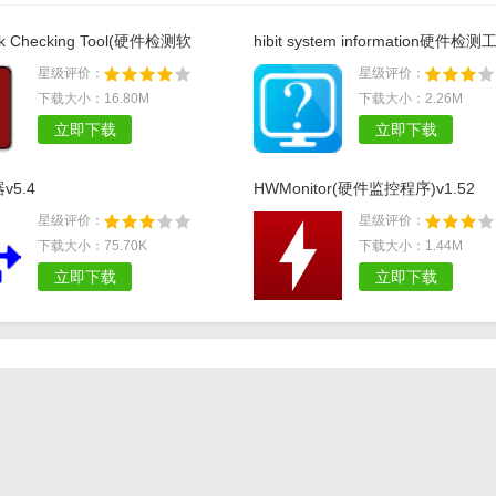
ck Checking Tool(硬件检测软
hibit system information硬件检测
 b7
v2.0.15
星级评价：
星级评价：
下载大小：16.80M
下载大小：2.26M
立即下载
立即下载
v5.4
HWMonitor(硬件监控程序)v1.52
星级评价：
星级评价：
下载大小：75.70K
下载大小：1.44M
立即下载
立即下载
hdd regenerator硬盘检测工具使用教程
揭秘：System Error的真正含义