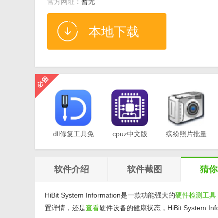
官方网址：
暂无
本地下载
dll修复工具免
cpuz中文版
缤纷照片批量
费版v1.0
v2.11
重命名软件
v1.0
软件介绍
软件截图
猜你
HiBit System Information是一款功能强大的
硬件检测
工具
置详情，还是
查看
硬件设备的健康状态，HiBit System I