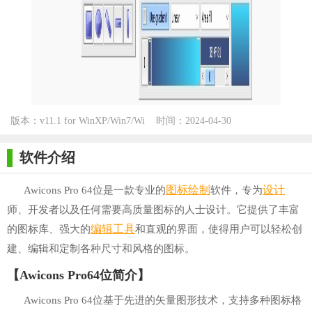
版本：v11.1 for WinXP/Win7/Wi
时间：2024-04-30
n10
软件介绍
图标
绘制
设计
Awicons Pro 64位是一款专业的
软件，专为
师、开发者以及任何需要高质量图标的人士设计。它提供了丰富
编辑工具
的图标库、强大的
和直观的界面，使得用户可以轻松创
建、编辑和定制各种尺寸和风格的图标。
【Awicons Pro64位简介】
Awicons Pro 64位基于先进的矢量图形技术，支持多种图标格