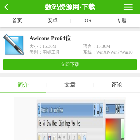
数码资源网·下载
首页
|
安卓
|
IOS
|
专题
Awicons Pro64位
大小：
15.36M
语言：15.36M
类别：图标工具
系统：WinXP/Win7/Win10
立即下载
简介
文章
评论
|
|