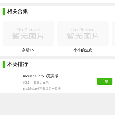
相关合集
奈斯TV
小小的生命
本类排行
nicelabel pro 3完美版
下载
69M
4338
人在玩
nicelabelpro3完美版是一款非...
电子印章生成器
下载
583K
4146
人在玩
如果各位想要方便快捷的制作出自己所需要的...