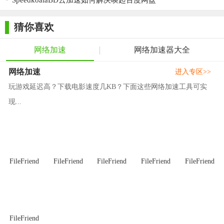
SpeedkoalaBD云加速如何解决唤起百度网盘
运行速度；文件整理功能则让桌面更加整洁有序；隐私清理功能
则有效保护用户隐私安全。总体而言，联想加速球单文件版是一
猜你喜欢
款值得推荐的桌面优化工具。
网络加速
网络加速器大全
网络加速
进入专区>>
玩游戏延迟高？下载电影速度几KB？下面这些网络加速工具可实
现...
FileFriend
FileFriend
FileFriend
FileFriend
FileFriend
FileFriend