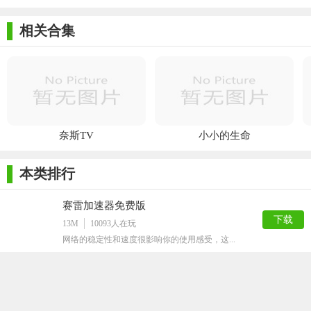
相关合集
奈斯TV
小小的生命
本类排行
赛雷加速器免费版
下载
13M
10093
人在玩
网络的稳定性和速度很影响你的使用感受，这...
蓝泡加速器绿色版
下载
6M
8014
人在玩
游戏的流畅和稳定性，网络的影响很大。蓝泡...