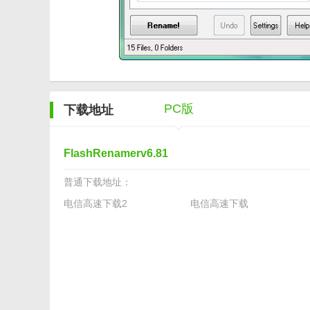
3. 智能提示：FlashRenamer提供了智能提示功能
4. 自定义选项丰富：该软件提供了丰富的自定义选项，
5. 良好的用户体验：FlashRenamer的界面设计简
【FlashRenamer测评】
PC版
下载地址
FlashRenamer在文件重命名方面表现出色，其强
理大量文件时也不会出现卡顿或崩溃的情况。此外，Flas
成重命名的任务。在价格方面，FlashRenamer也相对
FlashRenamerv6.81
的文件重命名软件，值得推荐给广大用户使用。
普通下载地址：
电信高速下载2
电信高速下载