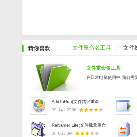
文件重命名工具
文件
猜你喜欢
文件重命名工具
在日常电脑使用中,我们需要
AddToRun(文件路径重命
名)v1.0免费版
09-14 / 299K
ReNamer Lite(文件批量重命
名工具)v7.2.0.0
06-05 / 3M