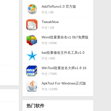
AddToRunv1.0 官方版
中文 / 0B
TweakNow
FileRenamerv1.0.1 官方版
中文 / 1M
Word批量重命名v1.0b7免费版
中文 / 459K
bat批量修改文件名工具v1.0
中文 / 46K
WinTool批量改名大师v1.8.16
官方版
中文 / 708K
ApkTool For Windows正式版
(APK改包工具) v5.0 最新版
中文 / 229M
热门软件