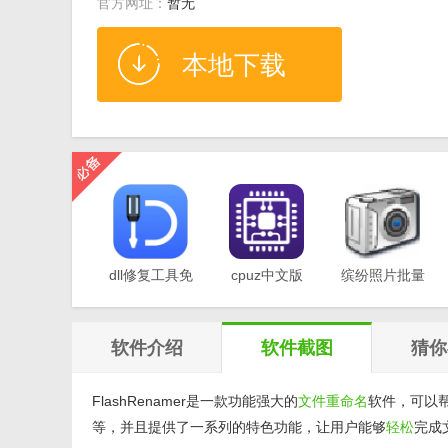
官方网址：
暂无
本地下载
dll修复工具免
cpuz中文版
缤纷照片批量
费版v1.0
v2.11
重命名软件
v1.0
软件介绍
软件截图
猜你
FlashRenamer是一款功能强大的
文件
重命名
软件，可以
等，并且提供了一系列的特色功能，让用户能够
轻松
完成