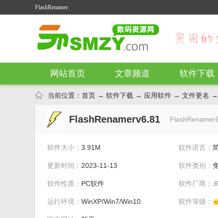
FlashRenamer
网站首页
文章频道
软件下载
当前位置：
首页
→
软件下载
→
应用软件
→
文件更名
→ 
FlashRenamerv6.81
FlashRenam
软件大小：
3.91M
软件语言：
更新时间：
2023-11-13
软件类别：
软件性质：
PC软件
软件厂商：
运行环境：
WinXP/Win7/Win10
软件等级：