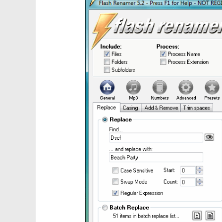
5. 界面简洁：FlashRenamer的界面简洁明了，用户
【FlashRenamer亮点】
1. 快速高效：FlashRenamer的重命名速度非常快
2. 安全性高：该软件采用了先进的加密技术，确保用户
3. 易于使用：FlashRenamer的界面简洁易懂，即使
4. 多语言支持：该软件支持多种语言，可以满足不同国
5. 售后服务：FlashRenamer提供24小时的在线
【FlashRenamer优势】
1. 价格实惠：与同类产品相比，FlashRenamer的
2. 稳定性好：该软件的稳定性非常好，即使在重命名大