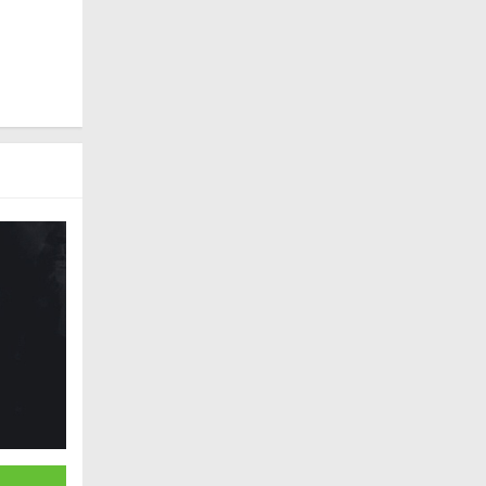
即使在处
轻松地完
款非常优秀