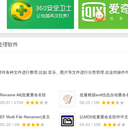
处理软件
对各种文件进行整理,比如:音乐、图片等文件进行分类管理,在这些操作中最
Rename All(批量重命名软
批量根据exif信息自动重命
件)v1.0免费版
照片v1.0
09-07 / 675K
08-25 / 1M
EF Multi File Renamer(多文
以MD5批量重命名软件中
件重命名器)v20.05
(文件更名工具) v1.0 免费
05-20 / 1M
04-01 / 20K