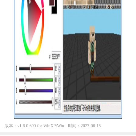
版本：v1.6.0.600 for WinXP/Win
时间：2023-06-15
7/Win10