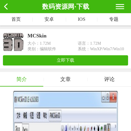
数码资源网·下载
首页
|
安卓
|
IOS
|
专题
MCSkin
大小：
1.72M
语言：1.72M
类别：编辑软件
系统：WinXP/Win7/Win10
立即下载
简介
文章
评论
|
|