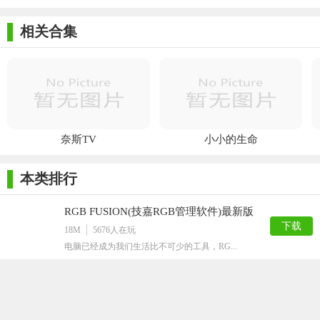
相关合集
奈斯TV
小小的生命
本类排行
RGB FUSION(技嘉RGB管理软件)最新版
下载
18M
5676
人在玩
电脑已经成为我们生活比不可少的工具，RG...
创意手写板驱动官方版
下载
21M
3018
人在玩
现在很多不懂电脑的都会慢慢的接触电脑，特...