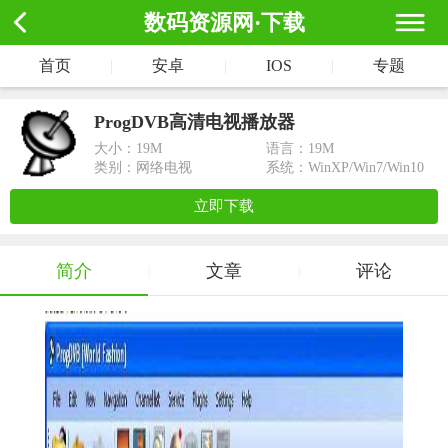
数码资源网·下载
首页
|
安卓
|
IOS
|
专题
ProgDVB高清电视播放器
大小：
19M
语言：19M
类别：网络电视
系统：WinXP/Win7/Win10
立即下载
简介
文章
评论
|
|