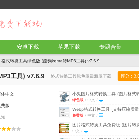
安卓下载
苹果下载
专题合集
 格式转换工具绿色版 (酷狗kgma转MP3工具) v7.6.9
工具) v7.6.9
格式转换工具绿色版最新版下载
评分：
3.
小鬼图片格式转换工具
(图片格式
简体中文
工具) v1.0 绿色版
绿色版
/
中文
/
免费版
Webp格式转换工具
(支持压缩质量
v1.0 免费版
免费版
/
中文
/
未知
图片格式转换工具免费版
(图片转换
v1.0 最新版
中文
/