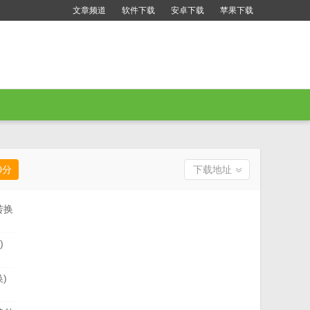
文章频道
软件下载
安卓下载
苹果下载
0
分
下载地址
转换
)
)