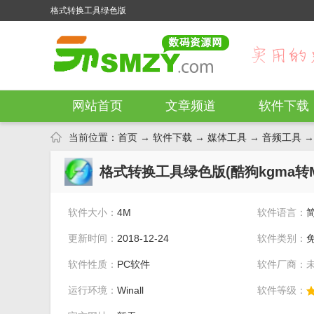
格式转换工具绿色版
网站首页
文章频道
软件下载
当前位置：
首页
→
软件下载
→
媒体工具
→
音频工具
→
格式转换工具绿色版(酷狗kgma转MP3
软件大小：
4M
软件语言：
更新时间：
2018-12-24
软件类别：
软件性质：
PC软件
软件厂商：
运行环境：
Winall
软件等级：