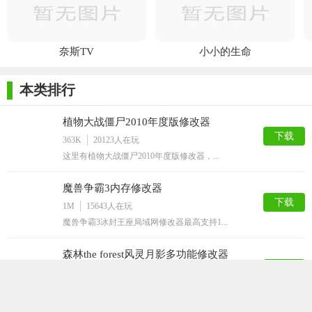
奈斯TV
小小的生命
本类排行
植物大战僵尸2010年度版修改器
下载
363K
20123
人在玩
这里有植物大战僵尸2010年度版修改器，...
魔兽争霸3内存修改器
下载
1M
15643
人在玩
魔兽争霸3冰封王座局域网修改器最高支持1...
森林the forest风灵月影多功能修改器
下载
4M
12619
人在玩
​森林theforest是一个非常不错的...