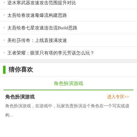
逆水寒武器攻速攻击范围提升对比
太吾绘卷攻速毒爆流构建思路
太吾绘卷七星攻速连击流Build思路
美杜莎传奇：上线直接满攻速
王者荣耀：眼里只有塔的李元芳该怎么玩？
猜你喜欢
角色扮演游戏
角色扮演游戏
进入专区>>
角色扮演游戏，在游戏中，玩家负责扮演这个角色在一个写实或虚
构...