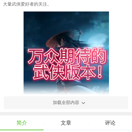
大量武侠爱好者的关注。
加载全部内容
简介
文章
评论
|
|