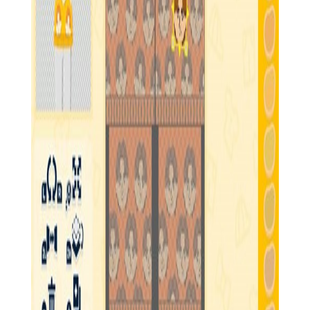
家交换资源、商品和珍贵的收藏品。
5. 社区活动：定期举办各类社区活动，如节日庆典、限时挑
战等，增加游戏的趣味性和参与度。
【朋友收集梦想生活攻略】
1. 初期发展：优先完成新手任务，快速获取基础资源和朋
友，同时利用朋友的技能进行家园建设。
2. 资源管理：合理分配资源，优先升级最重要的建筑和设
施，确保家园的可持续发展。
3. 社交活动：积极参与社区活动和多人合作任务，不仅可以
获得丰厚奖励，还能结识更多朋友。
4. 故事探索：与每个新朋友深入交流，了解他们的故事和背
景，这将为你的游戏体验增添更多色彩。
5. 策略规划：在建设家园时，考虑地形、资源和朋友技能的
综合利用，制定长远的规划策略。