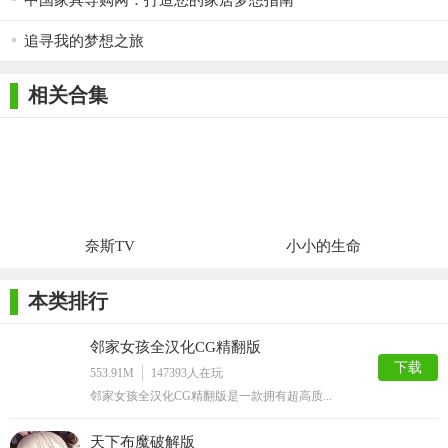
中国家具导购网：打造您的家居梦想指南
追寻我的梦想之旅
相关合集
奈斯TV
小小的生命
本类排行
邻家女孩全汉化CG精翻版
下载
553.91M
147393
人在玩
邻家女孩全汉化CG精翻版是一款拥有超高质...
天下布魔破解版