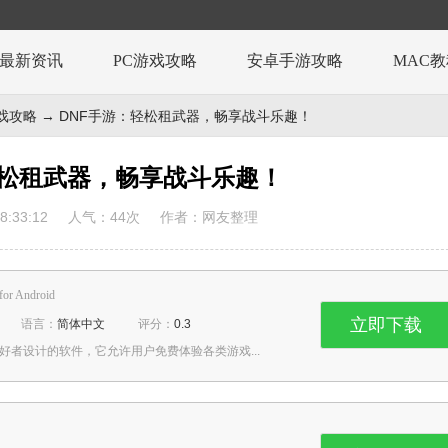
最新资讯
PC游戏攻略
安卓手游攻略
MAC
戏攻略
→ DNF手游：轻松租武器，畅享战斗乐趣！
轻松租武器，畅享战斗乐趣！
:33:12
人气：
44
次
作者：网友整理
for Android
立即下载
语言：
简体中文
评分：
0.3
好者设计的软件，它允许用户免费体验各类游戏...