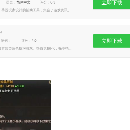
立即下载
语言：
简体中文
评分：
0.3
手游玩家设计的辅助工具，集合了游戏资讯、...
id
立即下载
语言：
评分：
4.0
冒险类角色扮演游戏。热血竞技PK，畅享指...