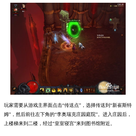
玩家需要从游戏主界面点击“传送点”，选择传送到“新崔斯特
姆”，然后前往左下角的“李奥瑞克庄园庭院”。进入庄园后，
上楼梯来到二楼，经过“皇室寝宫”来到图书馆附近。