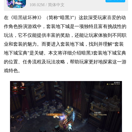
108.02M / 简体中文
在《
暗黑
破坏
神3》（简称“暗黑3”）这款深受玩家
喜爱
的动
作角色扮演游戏中，套装地下城是一项独特且富有挑战性的
玩法，它不仅能提供丰富的奖励，还能让玩家体验到不同职
业和套装的魅力。而要进入套装地下城，找到并理解“套装
地下城宝典”是关键。本文将详细介绍暗黑3套装地下城宝典
的位置、任务流程及玩法攻略，帮助玩家更好地探索这一游
戏特色。