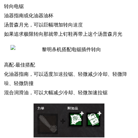
转向电锯
油器指南或化油器油杯
汤普森月光，可以巨幅增加转向
速度
如果追求极限转向那就带上钉鞋再带上这个汤普森月光
高配-最佳搭配
化油器指南，可以适度
加速
拉锯、轻微减少冷却、轻微
降
噪
、轻微防撞
混合润滑油，可以大幅减少冷却、轻微加速拉锯