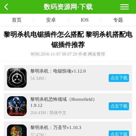
数码资源网·下载
首页
|
安卓
|
IOS
|
专题
黎明杀机电锯插件怎么搭配 黎明杀机搭配电
锯插件推荐
时间:2016-11-07 08:07:29
作者:网友整理
黎明杀机：电锯惊魂v1.12.0
点击下载
54.34M /
黎明杀机恐怖领域（Horrorfield）
1.9.12
点击下载
204.43M / 简体中文
黎明杀机：万圣节v1.10.3
点击下载
37.47M /