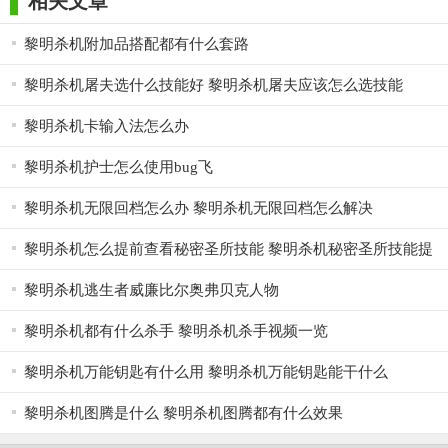
相关文章
黎明杀机附加品搭配都有什么套路
黎明杀机屠夫选什么技能好 黎明杀机屠夫应该怎么选技能
黎明杀机卡输入法怎么办
黎明杀机护士怎么使用bug飞
黎明杀机无限回档怎么办 黎明杀机无限回档怎么解决
黎明杀机怎么提前查看秘密圣所技能 黎明杀机秘密圣所技能提
前查看方法
黎明杀机逃生者威廉比尔奥弗贝克人物
黎明杀机都有什么杀手 黎明杀机杀手视频一览
黎明杀机万能钥匙有什么用 黎明杀机万能钥匙能干什么
黎明杀机图腾是什么 黎明杀机图腾都有什么效果