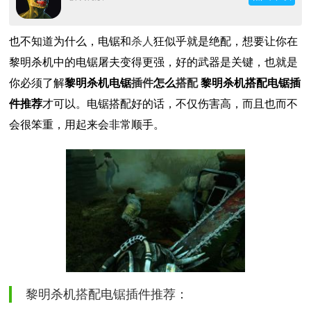
也不知道为什么，电锯和
杀人
狂似乎就是绝配，想要让你在
黎明杀机中的电锯屠夫变得更强，好的武器是关键，也就是
你必须了解
黎明杀机电锯
插件
怎么
搭配
黎明杀机搭配电锯插
件推荐
才可以。电锯搭配好的话，不仅伤害高，而且也而不
会很笨重，用起来会非常顺手。
黎明杀机搭配电锯插件推荐：