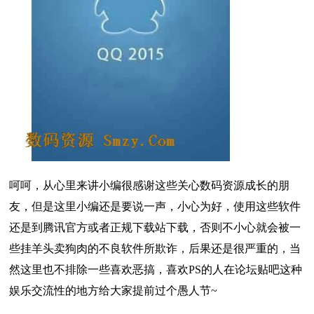
呵呵，从心里来讲小编很感谢这些关心数码资源成长的朋
友，但是这里小编还是要说一声，小心为好，使用这些软件
还是到腾讯官方或者正规下载站下载，否则不小心就会被一
些挂羊头卖狗肉的不良软件所欺诈，后果还是很严重的，当
然这里也不排除一些喜欢恶搞，喜欢PS的人在论坛贴吧这种
娱乐交流性的地方给大家提前过个愚人节~