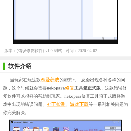
版本：(错误修复软件) v1.0 测试
时间：2020-04-02
版 for Winall
软件介绍
恋爱养成
当玩家在玩这款
的游戏时，总会出现各种各样的问
修复
题，这个时候就会需要
nekopara
工具箱正式版
，这款错误修
复软件可以很好的帮助到玩家。nekopara修复工具箱正式版将游
补丁
检测
游戏下载
戏中出现的错误问题、
、
等一系列相关问题为
你完美解决。