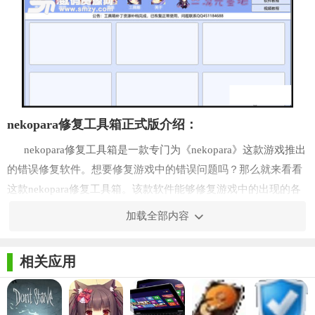
nekopara修复工具箱正式版介绍：
nekopara修复工具箱是一款专门为《nekopara》这款游戏推出
的错误修复软件。想要修复游戏中的错误问题吗？那么就来看看
这款nekopara修复工具箱。该款软件能够修复游戏中的出现的各
轻松
种问题，让玩家
畅玩这款游戏，体验更多的乐趣。
加载全部内容
《Nekopara》是一款由NEKO WORKs公司制作、Sekai
Project公司发行的恋爱养成游戏。 [1] 巧克力和香草/香子兰原本
相关应用
为Pixiv原创画师sayori所创的看版娘。这部作品原本为漫画，后
被改编成游戏。