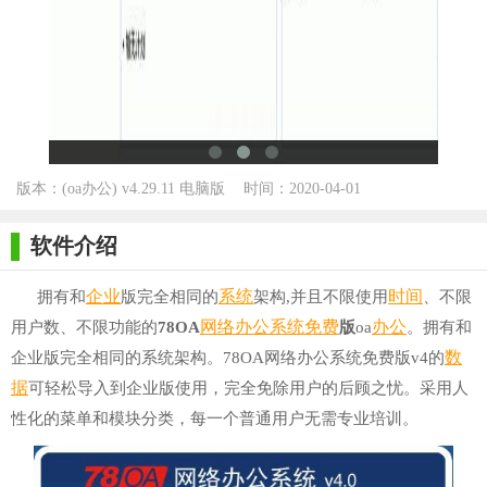
版本：(oa办公) v4.29.11 电脑版
时间：2020-04-01
for Winall
软件介绍
企业
系统
时间
拥有和
版完全相同的
架构,并且不限使用
、不限
网络
办公系统
免费
办公
用户数、不限功能的
78OA
版
oa
。拥有和
数
企业版完全相同的系统架构。78OA网络办公系统免费版v4的
据
可轻松导入到企业版使用，完全免除用户的后顾之忧。采用人
性化的菜单和模块分类，每一个普通用户无需专业培训。