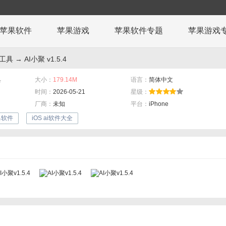
苹果软件
苹果游戏
苹果软件专题
苹果游戏
机工具
→ AI小聚 v1.5.4
具
大小：
179.14M
语言：
简体中文
时间：
2026-05-21
星级：
厂商：
未知
平台：
iPhone
具软件
iOS ai软件大全