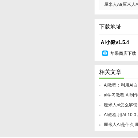
厘米人AI(厘米人AI 
下载地址
AI小聚v1.5.4
苹果商店下载
相关文章
AI教程：利用A
ai学习教程 AI
厘米人ai怎么解锁
AI教程-用AI 10
法
厘米人AI是什么 