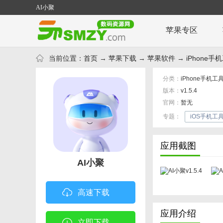
AI小聚
苹果专区
当前位置：
首页
→
苹果下载
→
苹果软件
→
iPhone手
分类：
iPhone手机工
版本：
v1.5.4
官网：
暂无
专题：
iOS手机工
应用截图
AI小聚
高速下载
应用介绍
立即下载