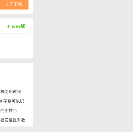
立即下载
iPhone版
相机使用教程
ai字幕可以识
影的小技巧
I喜爱度提升教