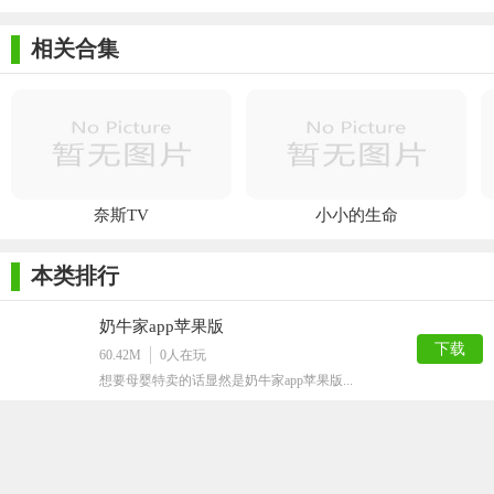
版
机
机iOS版
件ios版
相关合集
奈斯TV
小小的生命
本类排行
奶牛家app苹果版
下载
60.42M
0
人在玩
想要母婴特卖的话显然是奶牛家app苹果版...
爆火车苹果版
下载
51.31M
0
人在玩
最近见到的怎么都是爆火车苹果版这么暴力的...