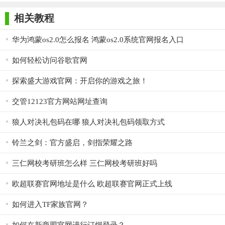
版
5. 保存与分享：编辑完成后，用户可以一键保存图片到本
地，或直接分享到社交媒体平台。
相关教程
【简单app官网内容】
华为鸿蒙os2.0怎么报名 鸿蒙os2.0系统官网报名入口
1. 基础编辑：包括裁剪、旋转、缩放、调整亮度、对比度、
如何轻松访问谷歌官网
饱和度等基本功能。
探索盛大游戏官网：开启你的游戏之旅！
2. 特效滤镜：提供多种滤镜效果，如人像美颜、风景美化、
艺术风格等。
交管12123官方网站网址查询
3. 贴纸与边框：内置丰富的贴纸和边框素材，用户可以根据
狼人对决礼包码在哪 狼人对决礼包码领取方式
需求自由添加。
铃兰之剑：官方盛启，剑指荣耀之路
4. 文字与涂鸦：支持在图片上添加文字、涂鸦和形状，实现
三仁网校考研班怎么样 三仁网校考研班好吗
个性化创作。
欧超联赛官网地址是什么 欧超联赛官网正式上线
【简单app官网玩法】
1. 创意拼贴：利用简单app官网的裁剪和图层功能，将多张图
如何进入TF家族官网？
片拼接成有趣的拼贴画。