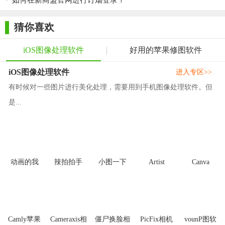
如何在新商盟官网进行订烟登录？
2. 人像美容：通过智能滤镜和手动调整，轻松实现人像磨
皮、美白、瘦脸等美容效果。
猜你喜欢
3. 风景美化：应用风景滤镜和调整色彩平衡，让风景照片更
iOS图像处理软件
好用的苹果修图软件
加生动美丽。
iOS图像处理软件
进入专区>>
4. 节日祝福：在图片上添加节日元素和祝福语，制作个性化
有时候对一些图片进行美化处理，需要用到手机图像处理软件。但
的节日贺卡。
是...
【简单app官网测评】
简单app官网作为一款在线图片处理工具，凭借其丰富的功
能、简洁的操作界面和高效的编辑效果，赢得了广大用户的喜
爱。无论是初学者还是专业设计师，都能在这里找到适合自己的
动画的我
辣拍拍手
小图一下
Artist
Canva
编辑工具。同时，它还支持多平台访问，方便用户随时随地进行
APP
APP
App
图片处理。总的来说，简单app官网是一款值得推荐的图片处理软
件。
Camly苹果
Cameraxis相
僵尸换脸相
PicFix相机
vounP图软