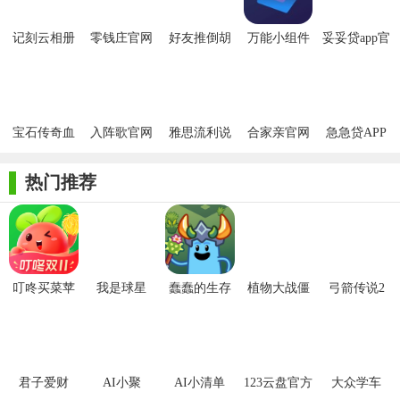
记刻云相册
零钱庄官网
好友推倒胡
万能小组件
妥妥贷app官
app官网版
加速码ios版
官网版
top widgets
网版
官网
【简单app官网技巧】
宝石传奇血
入阵歌官网
雅思流利说
合家亲官网
急急贷APP
月官网IOS
app苹果版
app苹果官网
app
官网苹果版
1. 快速裁剪：利用内置的裁剪工具，用户可以轻松调整图片
版
版
热门推荐
尺寸和比例，快速去除不需要的部分。
2. 智能滤镜：简单app官网提供了多种智能滤镜，如黑白、复
古、模糊等，一键应用即可提升图片氛围。
3. 文字添加：用户可以在图片上添加自定义文字，支持多种
叮咚买菜苹
我是球星
蠢蠢的生存
植物大战僵
弓箭传说2
果手机版
尸2拓维版
字体和颜色选择，实现图文并茂的效果。
4. 图层管理：通过图层功能，用户可以自由叠加和调整多个
元素，实现更复杂的图片设计。
君子爱财
AI小聚
AI小清单
123云盘官方
大众学车