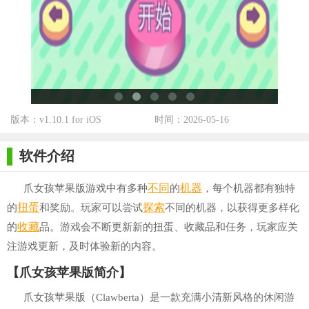
版本：v1.10.1 for iOS
时间：2026-05-16
软件介绍
不同
机器
爪女孩苹果版游戏中有多种
的
，每个机器都有独特
扭蛋
探索
的
和奖励。玩家可以尝试
不同的机器，以获得更多样化
收藏
的
品。游戏会不断更新新的扭蛋、收藏品和任务，玩家应关
注游戏更新，及时体验新的内容。
【爪女孩苹果版简介】
爪女孩苹果版（Clawberta）是一款充满小清新风格的休闲游