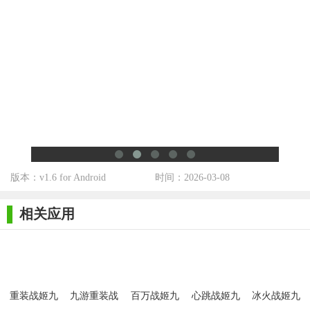
常的划算的。
除了通过氪金来获取精英推荐书，还有一个方法，就是完成
每天的所有每日委托，可以获得一个精英推荐书，这个任务每天
都可以做，非常的良心，算下来一个月可以白嫖三次的十连。
【重装战姬九游版优势】
1、一款卡通次元风格打造的射击手机游戏
2、超多机甲战士及美女战姬任你选择养成
版本：v1.6 for Android
时间：2026-03-08
3、打造最强阵容，立即开启枪战之旅
4、还有自由DIY战姬，打造你的专属美女战士
相关应用
重装战姬九
九游重装战
百万战姬九
心跳战姬九
冰火战姬九
游版
姬
游版
游版
游版