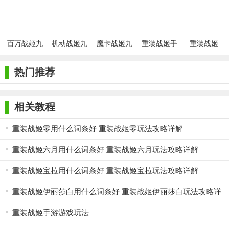
百万战姬九
机动战姬九
魔卡战姬九
重装战姬手
重装战姬
游版
游版
游版
游
热门推荐
相关教程
重装战姬零用什么词条好 重装战姬零玩法攻略详解
重装战姬六月用什么词条好 重装战姬六月玩法攻略详解
重装战姬宝拉用什么词条好 重装战姬宝拉玩法攻略详解
重装战姬伊丽莎白用什么词条好 重装战姬伊丽莎白玩法攻略详
解
重装战姬手游游戏玩法