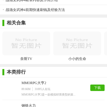
战场女武神4断章内容及作用介绍
战场女武神4前期快速刷钱及经验方法
相关合集
奈斯TV
小小的生命
本类排行
MMORPG大亨2
下载
89.66M
31095
人在玩
MMORPG大亨2是一款模拟经营类型的策...
钢铁火力