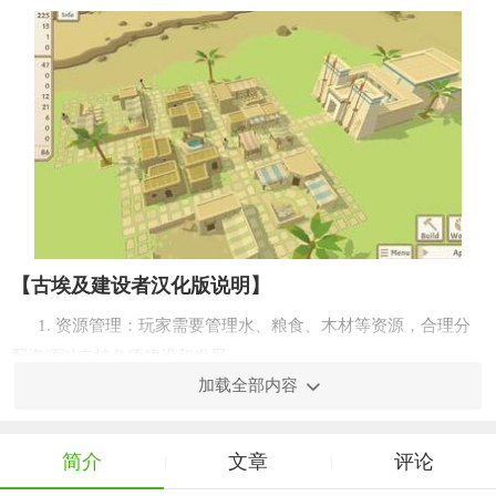
【古埃及建设者汉化版说明】
1. 资源管理：玩家需要管理水、粮食、木材等资源，合理分
配资源以支持各项建设和发展。
加载全部内容
2. 建筑建造：通过收集资源和执行各种任务，玩家可以建造
住宅、神庙、市场、作坊等建筑，提升居民的生活水平和国家的
简介
文章
评论
经济实力。
|
|