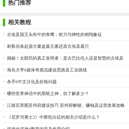
热门推荐
相关教程
古埃及国王头衔中的隼鹰：权力与神性的翱翔象征
刺客信条起源大量盗墓元素还原古埃及墓穴
揭秘！太阴历的真正发明者：是古巴比伦人还是智慧的古埃及
人？
海岛大亨6媒体奇观流建设思路及工业路线
杀手6中文汉化及价格问题
哪些世界神话中的黑暗之神，你了解多少？
江南百景图苏州府建设技巧 苏州府解锁、赚钱及运营发展攻略
《尼罗河勇士2》中辉轮出征的相关介绍是什么？