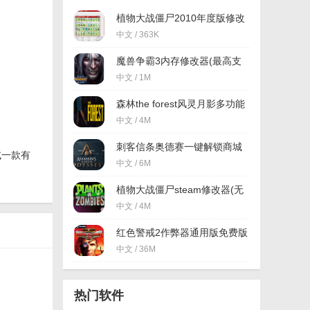
植物大战僵尸2010年度版修改
器v3.6 无毒版
中文 / 363K
魔兽争霸3内存修改器(最高支
持1.27版本) v13 免费版
中文 / 1M
森林the forest风灵月影多功能
修改器(无限体力，一击必杀)
中文 / 4M
免费版
刺客信条奥德赛一键解锁商城
试一款有
氪金装备修改器v1.2.1 最新版
中文 / 6M
植物大战僵尸steam修改器(无
限阳光 无限金钱 一招致命等)
中文 / 4M
免费版
红色警戒2作弊器通用版免费版
中文 / 36M
热门软件