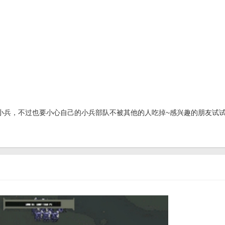
小兵，不过也要小心自己的小兵部队不被其他的人吃掉~感兴趣的朋友试