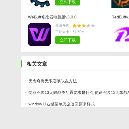
立即下载
WeBuff修改器电脑版v3.0.0
RedBuffv
星级评价：
下载大小：57.50M
立即下载
相关文章
天命奇御无限召唤队友方法
使命召唤13无限战争配置要求是什么 使命召唤13无限战
要求高吗
window11右键菜单怎么改回原来样式
侠盗猎车手5在车上按右键开枪跳出的解决办法
如何让Mac电脑用右键直接调用谷歌翻译？