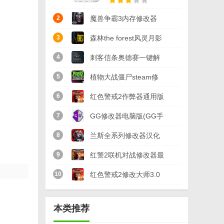
2
魔兽争霸3内存修改器
(最高支持1.27版本) v13
3
森林the forest风灵月影
免费版
多功能修改器(无限体
4
刺客信条奥德赛一键解
力，一击必杀) 免费版
锁商城氪金装备修改器
5
植物大战僵尸steam修
v1.2.1 最新版
改器(无限阳光 无限金钱
6
红色警戒2作弊器通用版
一招致命等) 免费版
免费版
7
GG修改器电脑版(GG手
游修改工具PC版)
8
兰斯全系列修改器汉化
v8.30.0 最新版
版(人物属性金钱物品修
9
红警2联机对战修改器最
改) v2.0 哈尼版
新版(红色警戒2联机修
10
红色警戒2修改大师3.0
改器) 免费版
正式版
本类推荐