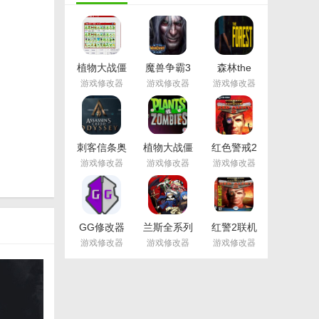
植物大战僵
魔兽争霸3
森林the
尸2010年度
内存修改器
forest风灵
游戏修改器
游戏修改器
游戏修改器
版修改器
(最高支持
月影多功能
v3.6 无毒版
1.27版本)
修改器(无限
v13 免费版
体力，一击
必杀) 免费
版
刺客信条奥
植物大战僵
红色警戒2
德赛一键解
尸steam修
作弊器通用
游戏修改器
游戏修改器
游戏修改器
锁商城氪金
改器(无限阳
版免费版
装备修改器
光 无限金钱
v1.2.1 最新
一招致命等)
版
免费版
GG修改器
兰斯全系列
红警2联机
电脑版(GG
修改器汉化
对战修改器
游戏修改器
游戏修改器
游戏修改器
手游修改工
版(人物属性
最新版(红色
具PC版)
金钱物品修
警戒2联机
v8.30.0 最
改) v2.0 哈
修改器) 免
新版
尼版
费版