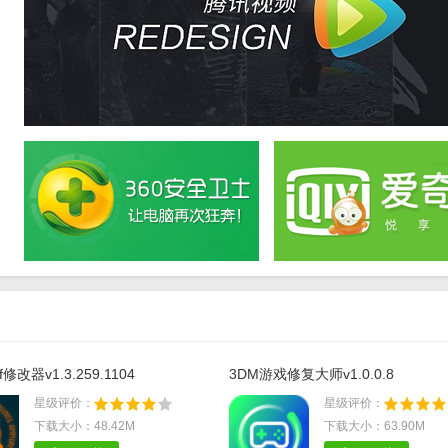
f修改器v1.3.259.1104
3DM游戏修复大师v1.0.0.8
星级评价：
星级评价：
下载大小：48.42M
下载大小：63.90M