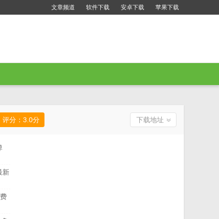
文章频道
软件下载
安卓下载
苹果下载
评分：
3.0
分
下载地址
弹
费最新
免费