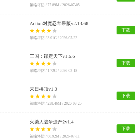
策略塔防 /
77.89M
/
2026-07-05
Action对魔忍苹果版v2.13.68
下载
策略塔防 /
3.01G
/
2026-05-22
三国：谋定天下v1.6.6
下载
策略塔防 /
1.72G
/
2026-02-18
末日楼顶v1.3
下载
策略塔防 /
238.46M
/
2026-03-25
火柴人战争遗产2v1.4
下载
策略塔防 /
68.92M
/
2026-07-11