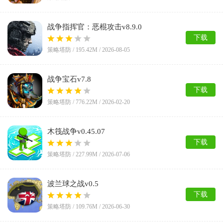
战争指挥官：恶棍攻击v8.9.0
下载
策略塔防 /
195.42M
/
2026-08-05
战争宝石v7.8
下载
策略塔防 /
776.22M
/
2026-02-20
木筏战争v0.45.07
下载
策略塔防 /
227.99M
/
2026-07-06
波兰球之战v0.5
下载
策略塔防 /
109.76M
/
2026-06-30