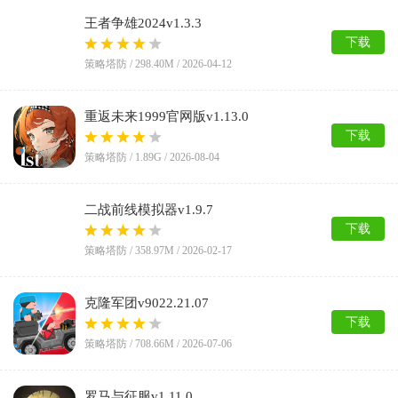
王者争雄2024v1.3.3
下载
策略塔防 /
298.40M
/
2026-04-12
重返未来1999官网版v1.13.0
下载
策略塔防 /
1.89G
/
2026-08-04
二战前线模拟器v1.9.7
下载
策略塔防 /
358.97M
/
2026-02-17
克隆军团v9022.21.07
下载
策略塔防 /
708.66M
/
2026-07-06
罗马与征服v1.11.0