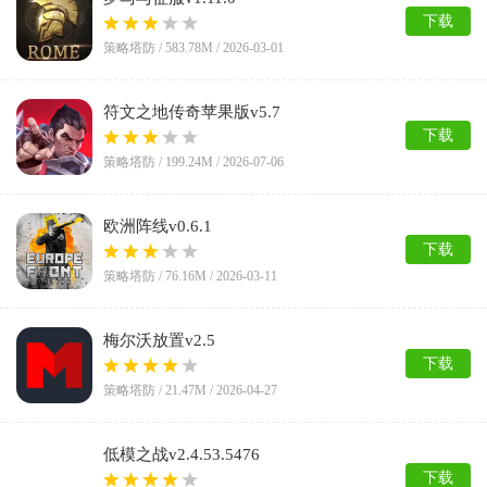
下载
策略塔防 /
583.78M
/
2026-03-01
符文之地传奇苹果版v5.7
下载
策略塔防 /
199.24M
/
2026-07-06
欧洲阵线v0.6.1
下载
策略塔防 /
76.16M
/
2026-03-11
梅尔沃放置v2.5
下载
策略塔防 /
21.47M
/
2026-04-27
低模之战v2.4.53.5476
下载