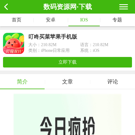
数码资源网·下载
首页
|
安卓
|
IOS
|
专题
叮咚买菜苹果手机版
大小：
210.82M
语言：210.82M
类别：iPhone日常应用
系统：iOS
立即下载
简介
文章
评论
|
|