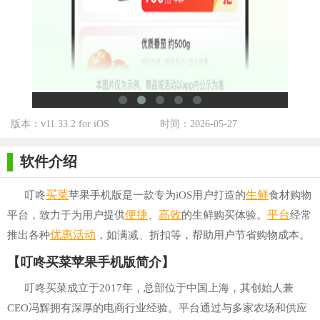
版本：v11.33.2 for iOS
时间：2026-05-27
软件介绍
买菜
生鲜
叮咚
苹果手机版是一款专为iOS用户打造的
食材购物
便捷
高效
平台
平台，致力于为用户提供
、
的生鲜购买体验。
经常
优惠
活动
推出各种
，如满减、折扣等，帮助用户节省购物成本。
【叮咚买菜苹果手机版简介】
叮咚买菜成立于2017年，总部位于中国上海，其创始人兼
CEO冯辉拥有深厚的电商行业经验。平台通过与多家农场和供应