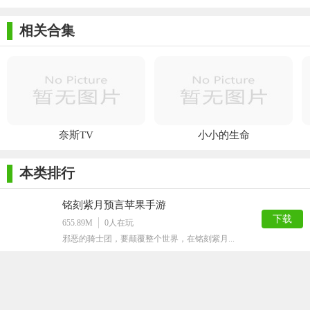
iOS版
最新版
果版
速版
版
相关合集
奈斯TV
小小的生命
本类排行
铭刻紫月预言苹果手游
下载
655.89M
0
人在玩
邪恶的骑士团，要颠覆整个世界，在铭刻紫月...
t3出行ios版
下载
178.31M
0
人在玩
现在很多人出门都会选择网约车平台呢，t3...