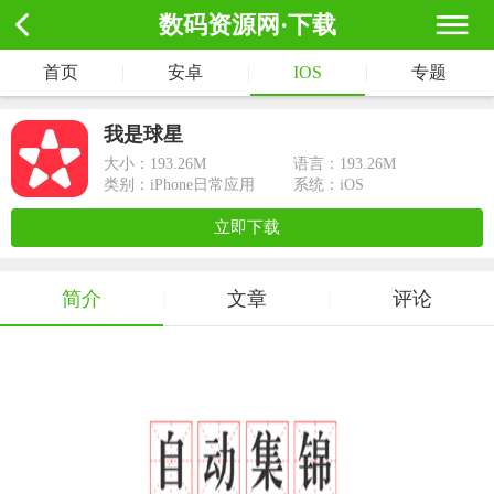
数码资源网·下载
首页
|
安卓
|
IOS
|
专题
我是球星
大小：
193.26M
语言：193.26M
类别：iPhone日常应用
系统：iOS
立即下载
简介
文章
评论
|
|