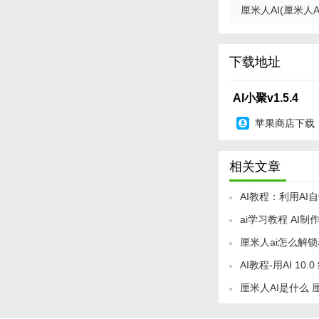
厘米人AI(厘米人AI 
下载地址
AI小聚v1.5.4
苹果商店下载
相关文章
AI教程：利用A
ai学习教程 AI
厘米人ai怎么解锁
AI教程-用AI 10
法
厘米人AI是什么 