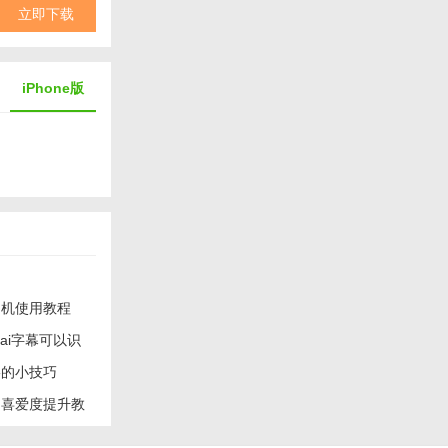
立即下载
iPhone版
相机使用教程
ai字幕可以识
影的小技巧
I喜爱度提升教