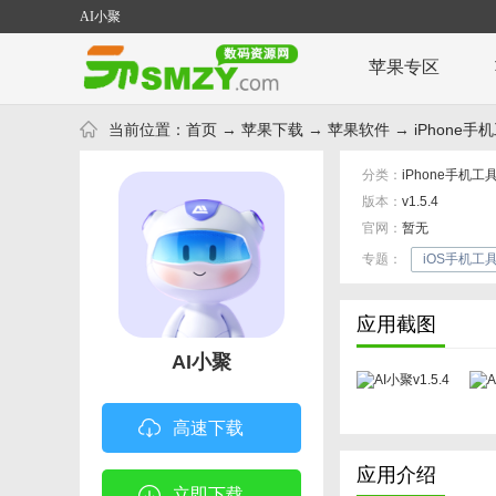
AI小聚
苹果专区
当前位置：
首页
→
苹果下载
→
苹果软件
→
iPhone手
分类：
iPhone手机工
版本：
v1.5.4
官网：
暂无
专题：
iOS手机工
应用截图
AI小聚
高速下载
应用介绍
立即下载