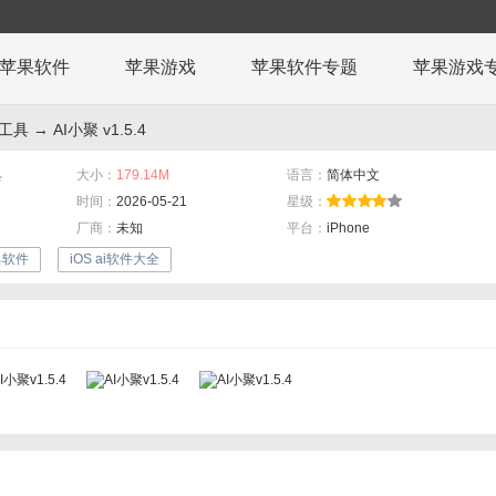
苹果软件
苹果游戏
苹果软件专题
苹果游戏
机工具
→ AI小聚 v1.5.4
具
大小：
179.14M
语言：
简体中文
时间：
2026-05-21
星级：
厂商：
未知
平台：
iPhone
具软件
iOS ai软件大全