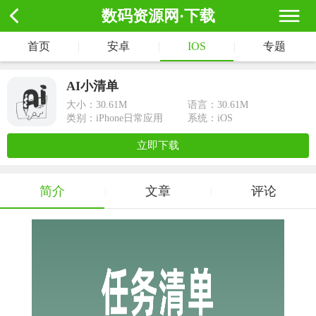
数码资源网·下载
首页
|
安卓
|
IOS
|
专题
AI小清单
大小：
30.61M
语言：30.61M
类别：iPhone日常应用
系统：iOS
立即下载
简介
文章
评论
|
|