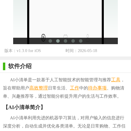
版本：v1.3.0 for iOS
时间：2026-05-18
软件介绍
工具
AI小清单是一款基于人工智能技术的智能管理与推荐
，
高效
整理
工作
待办事项
旨在帮助用户
日常生活、
中的
、购物清
单、兴趣推荐等，通过智能分析提升用户的生活与工作效率。
【AI小清单简介】
AI小清单利用先进的机器学习算法，对用户输入的信息进行
深度分析，自动生成并优化各类清单。无论是日常购物、工作任