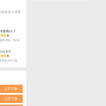
游戏就是小清新
8游戏v1.7
糖果游戏，快来
.
1.5.0
精抓抓乐iOS版
，可能包含金
立即下载
可以用来装饰游
立即下载