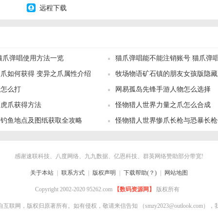
远程下载
猫爪弹唱使用方法一览
猫爪弹唱能不能注销账号 猫爪弹
爪如何获得 变异之爪属性介绍
牧场物语矿石镇的朋友女孩版隐藏
一览
云怎么打
网易孤岛先锋手游人物怎么选择
白虎爪获得方法
怪物猎人世界力量之爪怎么合成
虾钓鱼地点及图纸获取全攻略
怪物猎人世界惨爪长枪与恐暴长枪
感谢速联科技、八度网络、九九数据、亿恩科技、群英网络赞助部分带宽!
关于本站
|
联系方式
|
版权声明
|
下载帮助(？)
|
网站地图
Copyright 2002-2020 95262.com
【数码资源网】
版权所有
自互联网，版权归原著所有。如有侵权，敬请来信告知
（smzy2023@outlook.co