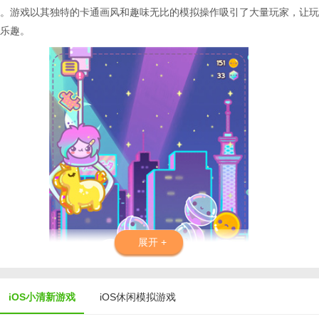
。游戏以其独特的卡通画风和趣味无比的模拟操作吸引了大量玩家，让玩
乐趣。
展开 +
iOS小清新游戏
iOS休闲模拟游戏