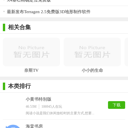
X4基石精确定位免费版
最新发布Terragen 2.5免费版3D地形制作软件
相关合集
奈斯TV
小小的生命
本类排行
小黄书特别版
下载
46.53M
106945
人在玩
阅读小说是我们休闲放松时的主要方式,想要...
海棠书房