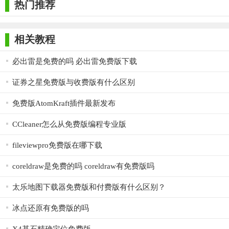
热门推荐
颖而出，成为广大用户信赖的选择。无论是日常沟通还是团队协
作，Chatbox免费版都能提供稳定可靠的服务，是您不可或缺的交
相关教程
流伙伴。
必出雷是免费的吗 必出雷免费版下载
证券之星免费版与收费版有什么区别
免费版AtomKraft插件最新发布
CCleaner怎么从免费版编程专业版
fileviewpro免费版在哪下载
coreldraw是免费的吗 coreldraw有免费版吗
太乐地图下载器免费版和付费版有什么区别？
冰点还原有免费版的吗