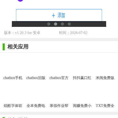
一起交流分享。
【Chatbox免费版优势】
1. 免费使用：完全免费使用所有基础功能，无隐藏费用。
2. 用户体验友好：界面简洁直观，操作简单易上手。
版本：v1.20.3 for 安卓
时间：2026-07-02
3. 高兼容性与稳定性：多平台兼容，确保用户在不同设备上
相关应用
都能稳定使用。
4. 强大的安全性能：保障用户隐私和数据安全。
5. 持续更新与优化：开发团队不断进行功能更新和性能优
化，确保软件始终保持最佳状态。
chatbox手机
chatbox旧版
chatbox官方
抖抖赢口红
米阅免费版
版
本
安卓版
免费版免费
免费版
【Chatbox免费版点评】
版
Chatbox免费版是一款功能全面、操作简便的免费聊天工具，
它不仅满足了用户基本的通讯需求，还通过丰富的表情、贴纸、
炫酷字体软
全本免费电
寒假作业帮
阅赚免费小
TXT免费全
群组和频道等功能增强了社交互动的乐趣。其跨平台兼容性、安
件免费版免
子小说免费
APP安卓免
说免费版
本阅读器免
费版
版
费版免费版
费版
全加密措施以及持续的更新优化，使得这款软件在同类产品中脱