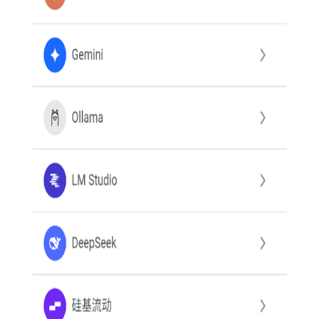
【Chatbox免费版内容】
1. 即时通讯：支持一对一及群组聊天，发送文字、图片、音
频和视频消息。
2. 文件共享：方便用户间发送各类文件，如文档、图片等。
3. 语音/视频通话：提供清晰流畅的音视频通话服务。
4. 个性化设置：用户可自定义聊天界面、设置消息提醒等，
打造个性化体验。
5. 社区互动：参与或创建兴趣群组、频道，与志同道合的人