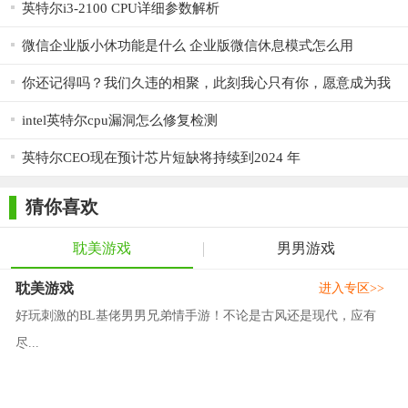
英特尔i3-2100 CPU详细参数解析
微信企业版小休功能是什么 企业版微信休息模式怎么用
你还记得吗？我们久违的相聚，此刻我心只有你，愿意成为我
的女孩吗？
intel英特尔cpu漏洞怎么修复检测
英特尔CEO现在预计芯片短缺将持续到2024 年
猜你喜欢
耽美游戏
男男游戏
耽美游戏
进入专区>>
好玩刺激的BL基佬男男兄弟情手游！不论是古风还是现代，应有
尽...