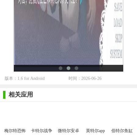
版本：1.6 for Android
时间：2026-06-26
相关应用
梅尔特恐怖
卡特尔战争
微特尔安卓
英特尔app
佰特尔鱼缸
逃生MOD菜
版
最新版