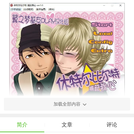
加载全部内容
【休特尔比尔特捕获我心亮点】
1. 深度故事情节：游戏以引人入胜的剧情为核心，通过丰富
的对话和抉择，让玩家的选择影响故事走向，带来多条剧情线。
简介
文章
评论
|
|