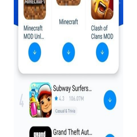
【兔兔助手官网特色】
1. 海量资源：汇聚了国内外众多热门应用和游戏，覆盖娱
乐、教育、工作、生活等多个领域。
2. 安全可信：所有应用均经过严格的安全检测，确保无病
毒、无木马，保障用户设备安全。
3. 高速下载：采用先进的下载技术，支持多任务并行下载，
大幅提升下载速度。
【兔兔助手官网内容】
1. 游戏中心：汇聚了最新、最热的手机游戏，包括动作、冒
险、策略、休闲等多种类型。
2. 应用商城：提供丰富多样的应用软件，包括但不限于社
交、视频、音乐、阅读、购物等。