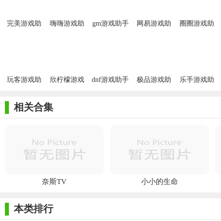
完美游戏助
嗨嗨游戏助
gm游戏助手
网易游戏助
圈圈游戏助
手免费版
手手机版
安卓版
手app安卓版
手手机版
玩客游戏助
欣柠檬游戏
dnf游戏助手
极品游戏助
乐手游戏助
手手机版
助手安卓版
安卓版
手安卓版
手app
相关合集
奈斯TV
小小的生命
本类排行