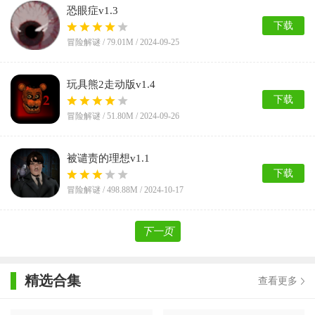
恐眼症v1.3
下载
冒险解谜 /
79.01M
/ 2024-09-25
玩具熊2走动版v1.4
下载
冒险解谜 /
51.80M
/ 2024-09-26
被谴责的理想v1.1
下载
冒险解谜 /
498.88M
/ 2024-10-17
下一页
精选合集
查看更多