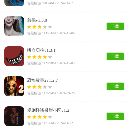
冒险解谜 /
80.24M
/ 2024-11-07
怨偶v1.3.0
下载
冒险解谜 /
138.56M
/ 2024-11-06
嗜血贝拉v1.3.1
下载
冒险解谜 /
128.98M
/ 2024-11-05
恐怖故事2v1.2.7
下载
冒险解谜 /
176.94M
/ 2024-09-20
规则怪谈盛崖小区v1.2
下载
冒险解谜 /
17.96M
/ 2024-11-22