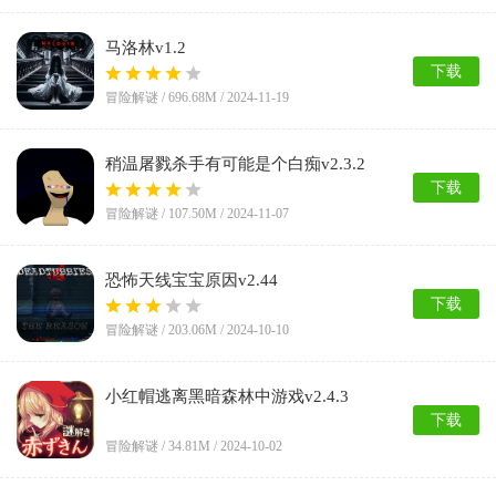
马洛林v1.2
下载
冒险解谜 /
696.68M
/ 2024-11-19
稍温屠戮杀手有可能是个白痴v2.3.2
下载
冒险解谜 /
107.50M
/ 2024-11-07
恐怖天线宝宝原因v2.44
下载
冒险解谜 /
203.06M
/ 2024-10-10
小红帽逃离黑暗森林中游戏v2.4.3
下载
冒险解谜 /
34.81M
/ 2024-10-02