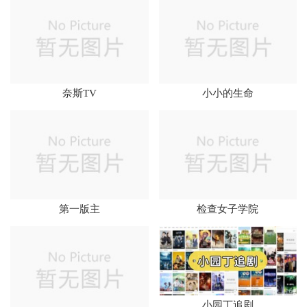
奈斯TV
小小的生命
第一版主
检查女子学院
小园丁追剧