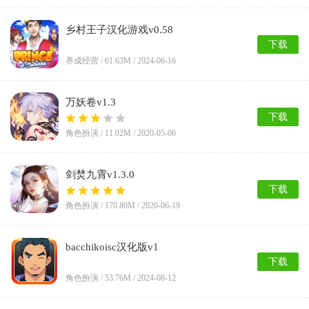
乡村王子汉化游戏v0.58
下载
养成经营 /
61.63M
/ 2024-06-16
万妖卷v1.3
下载
角色扮演 /
11.02M
/ 2020-05-06
剑焚九霄v1.3.0
下载
角色扮演 /
170.80M
/ 2020-06-19
bacchikoisc汉化版v1
下载
角色扮演 /
53.76M
/ 2024-08-12