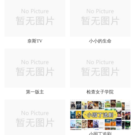
奈斯TV
小小的生命
第一版主
检查女子学院
小园丁追剧