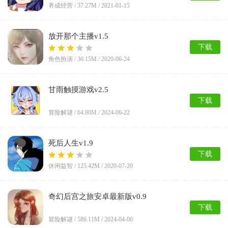
养成经营 /
37.27M
/ 2021-01-15
放开那个主播v1.5
下载
角色扮演 /
36.15M
/ 2020-06-24
甘雨触摸游戏v2.5
下载
冒险解谜 /
64.80M
/ 2024-06-22
死后人生v1.9
下载
休闲益智 /
125.42M
/ 2020-07-20
奇幻后宫之旅安卓最新版v0.9
下载
冒险解谜 /
586.11M
/ 2024-04-06