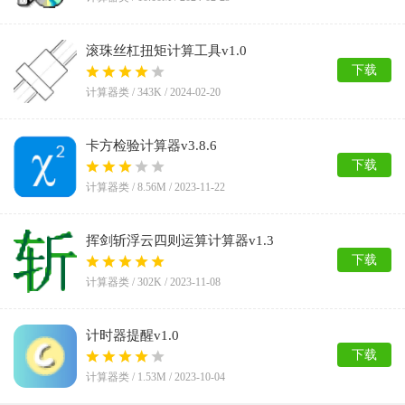
滚珠丝杠扭矩计算工具v1.0
下载
计算器类 /
343K
/
2024-02-20
卡方检验计算器v3.8.6
下载
计算器类 /
8.56M
/
2023-11-22
挥剑斩浮云四则运算计算器v1.3
下载
计算器类 /
302K
/
2023-11-08
计时器提醒v1.0
下载
计算器类 /
1.53M
/
2023-10-04