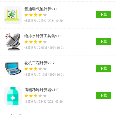
普通曝气池计算v1.0
下载
计算器类 /
225K
/
2024-10-30
给排水计算工具集v1.5
下载
计算器类 /
2.06M
/
2024-10-21
轮机工程计算v2.7
下载
计算器类 /
3.16M
/
2024-10-21
酒精稀释计算器v1.0
下载
计算器类 /
334K
/
2024-03-26