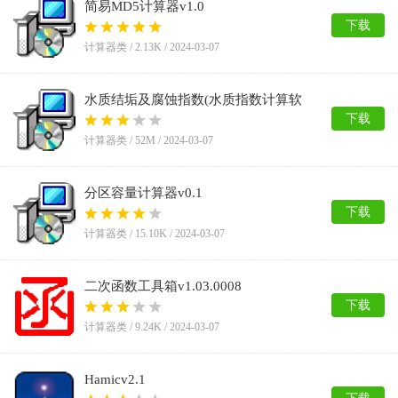
简易MD5计算器v1.0
下载
计算器类 /
2.13K
/
2024-03-07
水质结垢及腐蚀指数(水质指数计算软
件)v3.0
下载
计算器类 /
52M
/
2024-03-07
分区容量计算器v0.1
下载
计算器类 /
15.10K
/
2024-03-07
二次函数工具箱v1.03.0008
下载
计算器类 /
9.24K
/
2024-03-07
Hamicv2.1