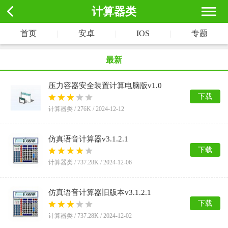
计算器类
首页
|
安卓
|
IOS
|
专题
最新
压力容器安全装置计算电脑版v1.0
下载
计算器类 /
276K
/
2024-12-12
仿真语音计算器v3.1.2.1
下载
计算器类 /
737.28K
/
2024-12-06
仿真语音计算器旧版本v3.1.2.1
下载
计算器类 /
737.28K
/
2024-12-02