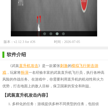
版本：v2.12.3 for iOS
时间：2026-07-05
软件介绍
直升机
攻击
刺激
模拟飞行
射击游
《武装
》是一款紧张
的
戏
扮演
，玩家将
一名经验丰富的武装直升机飞行员，执行各种高
风险的作战任务。在游戏中，你需要利用直升机的机动性和火力
优势，打击地面上的敌人目标，保卫国家的安全和利益。
【武装直升机攻击内容】
1. 多样化的任务：游戏提供多种不同类型的任务，包括侦