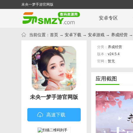
未央一梦手游官网版
安卓专区
当前位置：
首页
→
安卓下载
→
安卓游戏
→
养成经营
→
分类：
养成经营
版本：
v24.5.4
官网：
暂无
应用截图
未央一梦手游官网版
高速下载