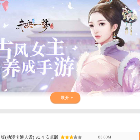
展开 +
官网版亮点】
放世界的设定让玩家可以自由探索广阔的仙侠世界，发现隐藏的秘境和宝藏
(动漫卡通人设) v1.4 安卓版
83.80M