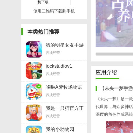
使用二维码下载到手机
本类热门推荐
我的明星女友手游
v2.3.7
养成经营
jockstudiov1
应用介绍
养成经营
哆啦A梦牧场物语
【未央一梦手游
v1.3.1
养成经营
《未央一梦》是一款
代世界，与众多神话
我是一只猫官方正
版v2.3
深度的角色养成系统
养成经营
我的小动物园