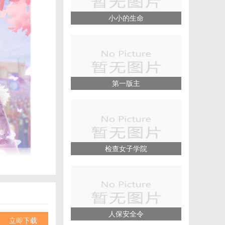
小小的生命
第一版主
检查女子学院
。
人保安全令
立即下载