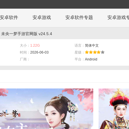
安卓软件
安卓游戏
安卓软件专题
安卓游戏
 未央一梦手游官网版 v24.5.4
大小：
1.22G
语言：
简体中文
时间：
2026-06-03
星级：
厂商：
平台：
Android