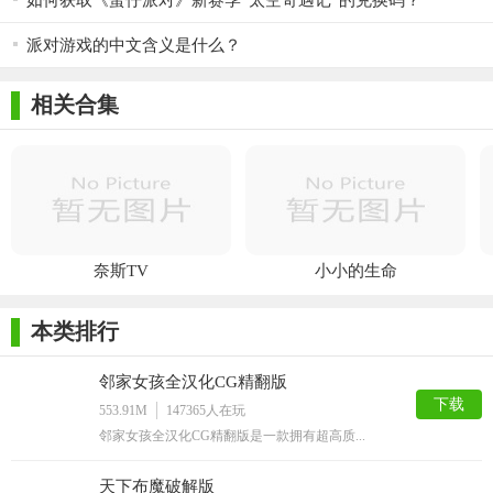
如何获取《蛋仔派对》新赛季“太空奇遇记”的兑换码？
派对游戏的中文含义是什么？
相关合集
奈斯TV
小小的生命
本类排行
邻家女孩全汉化CG精翻版
下载
553.91M
147365
人在玩
邻家女孩全汉化CG精翻版是一款拥有超高质...
天下布魔破解版