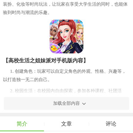
装扮、化妆等时尚玩法，让玩家在享受大学生活的同时，也能体
验到时尚与潮流的乐趣。
【高校生活之姐妹派对手机版内容】
1. 创建角色：玩家可以自定义角色的外观、性格、兴趣等，
以打造独一无二的自己。
2. 校园生活：在校园内自由探索，参加各种课程、社团活
动、讲座等，提升自己的能力与技能。
加载全部内容
3. 社交互动：与室友、同学、老师等角色进行互动，建立深
厚的友谊或浪漫关系。
简介
文章
评论
|
|
4. 时尚装扮：通过购买服装、饰品等，为自己的角色进行个