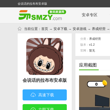
会说话的拉布布安卓版
安卓专区
当前位置：
首页
→
安卓下载
→
安卓游戏
→
养成经营
→
分类：
养成经营
版本：
v1.2
官网：
暂无
应用截图
会说话的拉布布安卓版
高速下载
立即下载