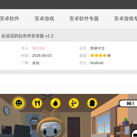
安卓软件
安卓游戏
安卓软件专题
安卓游戏
 会说话的拉布布安卓版 v1.2
大小：
59.51M
语言：
简体中文
时间：
2026-06-03
星级：
厂商：
未知
平台：
Android