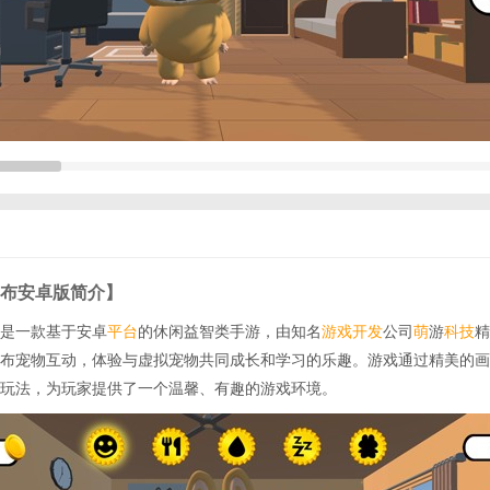
布安卓版简介】
是一款基于安卓
平台
的休闲益智类手游，由知名
游戏开发
公司
萌
游
科技
精
布宠物互动，体验与虚拟宠物共同成长和学习的乐趣。游戏通过精美的画
玩法，为玩家提供了一个温馨、有趣的游戏环境。