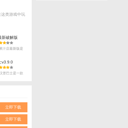
在这类游戏中玩
造独特的披萨。
最新破解版
果汁店最新版是
.
。
3.9.0
汉堡巴士是一款
.
立即下载
立即下载