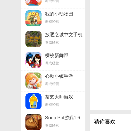
养成经营
我的小动物园
v0.6.1.8
养成经营
放逐之城中文手机
版6.9
养成经营
樱校新舞蹈
v1.45.55
养成经营
心动小镇手游
v6.11.34
养成经营
茶艺大师游戏
v1.4.1
养成经营
Soup Pot游戏1.6
猜你喜欢
养成经营