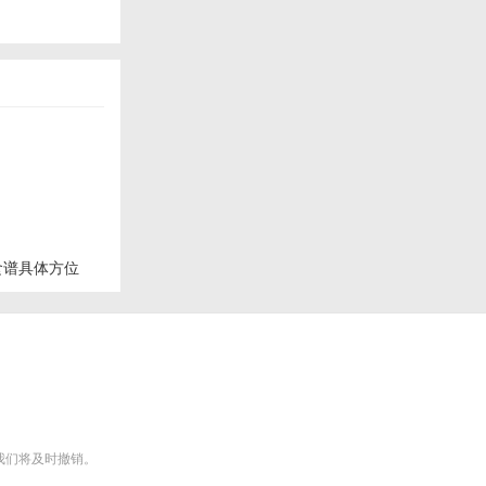
食谱具体方位
m），我们将及时撤销。