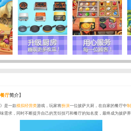
餐厅
简介】
》是一款
模拟经营类
游戏，玩家将
扮演
一位披萨大厨，在自家的餐厅中
制
味需求，同时不断提升自己的烹饪技巧和餐厅的知名度，最终成为披萨界