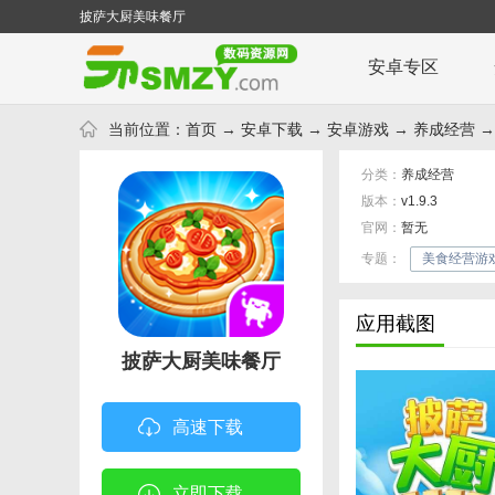
披萨大厨美味餐厅
安卓专区
当前位置：
首页
→
安卓下载
→
安卓游戏
→
养成经营
→
分类：
养成经营
版本：
v1.9.3
官网：
暂无
专题：
美食经营游
应用截图
披萨大厨美味餐厅
高速下载
立即下载