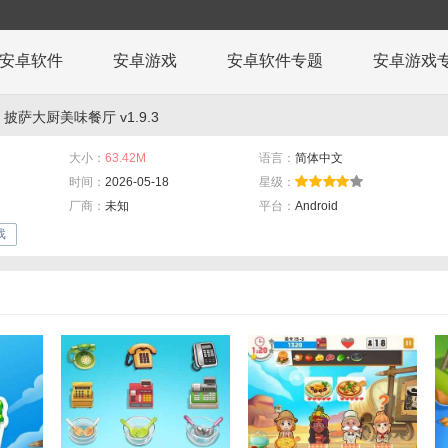
安卓软件
安卓游戏
安卓软件专题
安卓游戏
 披萨大厨美味餐厅 v1.9.3
大小：
63.42M
语言：
简体中文
时间：
2026-05-18
星级：
厂商：
未知
平台：
Android
戏