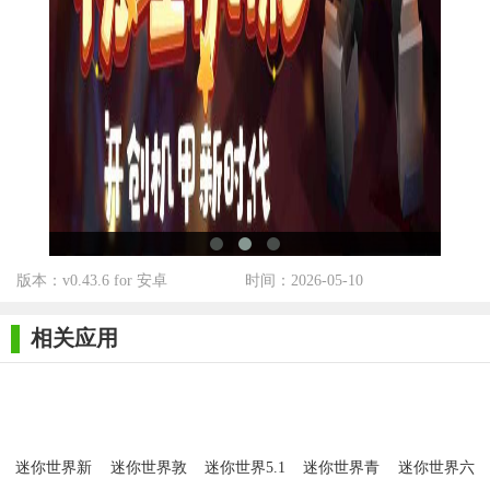
防御装备。
5. 参与社区活动：积极参与社区活动和任务，可以获得额外
的奖励和经验。
版本：v0.43.6 for 安卓
时间：2026-05-10
相关应用
迷你世界新
迷你世界敦
迷你世界5.1
迷你世界青
迷你世界六
年版本2026
煌版本
版本
绿版本
周年版本