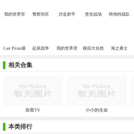
我的世界官
警察街区
沙盒射手
堡垒战场
绝地特战队
方中文版
Last Pirate最
起床战争
我的世界变
模拟大自然
海之勇士
后的海盗
形mod
相关合集
奈斯TV
小小的生命
本类排行