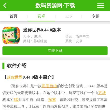
数码资源网·下载
首页
|
安卓
|
IOS
|
专题
迷你世界0.44.0版本
大小：
188M
语言：简体中文
类别：养成经营
系统：安卓
立即下载
软件介绍
迷你世界
【
0.44.0版本简介】
高度自由
《迷你世界》是一款
的沙盒创造游戏，0.44.0版本是
方块
该游戏的最新更新版本。在这个版本中，玩家可以在一个由
3D
探索
构成的
世界中自由建造、
、冒险和社交。游戏提供了丰富
的资源和工具，让玩家可以自由发挥创意，建造出自己的梦想世