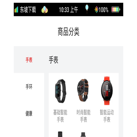
【华米商城功能】