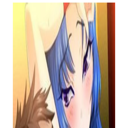
【绝顶地狱内容】