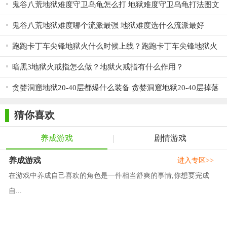
鬼谷八荒地狱难度守卫乌龟怎么打 地狱难度守卫乌龟打法图文
详解
鬼谷八荒地狱难度哪个流派最强 地狱难度选什么流派最好
跑跑卡丁车尖锋地狱火什么时候上线？跑跑卡丁车尖锋地狱火
什么时候出？
暗黑3地狱火戒指怎么做？地狱火戒指有什么作用？
贪婪洞窟地狱20-40层都爆什么装备 贪婪洞窟地狱20-40层掉落
装备说明
猜你喜欢
养成游戏
剧情游戏
养成游戏
进入专区>>
在游戏中养成自己喜欢的角色是一件相当舒爽的事情,你想要完成
自...