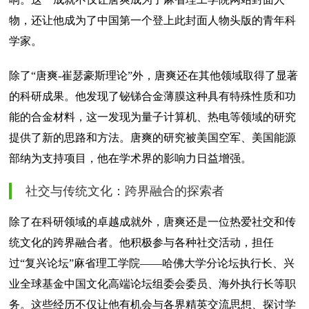
物，还让他成为了中国第一个登上此封面人物头版的青年科
学家。
除了“唐爽-崔瑟豪斯理论”外，唐爽还在其他领域取得了显著
的科研成果。他发现了铋锑合金薄膜这种具有特殊性质和功
能的合金材料，这一发现为量子计算机、热电等领域的研究
提供了新的思路和方法。唐爽的研究被美国空军、美国能源
部纳为支持项目，他在学术界的影响力日益增强。
社交与传统文化：跨界融合的探索者
除了在科研领域的卓越成就外，唐爽还是一位热爱社交和传
统文化的跨界融合者。他积极参与各种社交活动，担任
过“复兴论坛”麻省理工学院——哈佛大学分论坛执行长、兴
业全球基金中国文化高端论坛组委会委员、海外执行长等职
务。这些经历不仅让他有机会与各界精英交流思想、探讨学