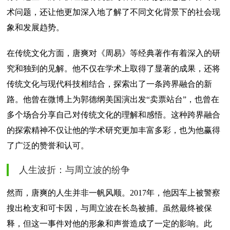
术问题，还让他更加深入地了解了不同文化背景下的社会现
象和发展趋势。
在传统文化方面，唐爽对《周易》等经典著作有着深入的研
究和独到的见解。他不仅在学术上取得了显著的成果，还将
传统文化与现代科技相结合，探索出了一条跨界融合的新
路。他曾在微博上为郭德纲美国演出发“卖票站台”，也曾在
多个场合分享自己对传统文化的理解和感悟。这种跨界融合
的探索精神不仅让他的学术研究更加丰富多彩，也为他赢得
了广泛的赞誉和认可。
人生波折：与周立波的纷争
然而，唐爽的人生并非一帆风顺。2017年，他因车上被警察
搜出枪支和可卡因，与周立波在长岛被捕。虽然最终被保
释，但这一事件对他的形象和声誉造成了一定的影响。此