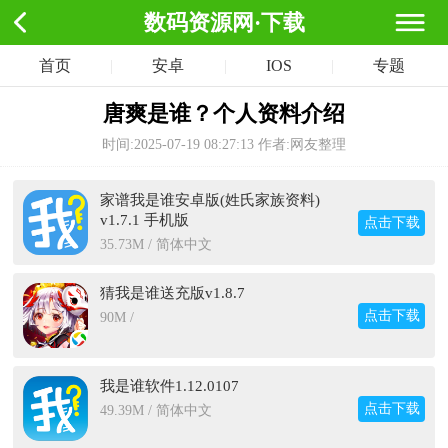
数码资源网·下载
首页
|
安卓
|
IOS
|
专题
唐爽是谁？个人资料介绍
时间:2025-07-19 08:27:13
作者:网友整理
家谱我是谁安卓版(姓氏家族资料)
v1.7.1 手机版
点击下载
35.73M / 简体中文
猜我是谁送充版v1.8.7
点击下载
90M /
我是谁软件1.12.0107
点击下载
49.39M / 简体中文