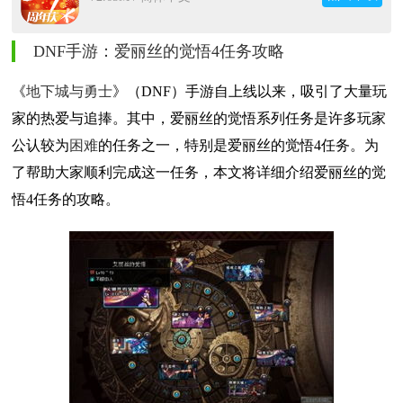
DNF手游：爱丽丝的觉悟4
任务
攻略
《
地下城与勇士
》（DNF）手游自上线以来，吸引了大量玩
家的热爱与追捧。其中，爱丽丝的觉悟系列任务是许多玩家
公认较为
困难
的任务之一，特别是爱丽丝的觉悟4任务。为
了帮助大家顺利完成这一任务，本文将详细介绍爱丽丝的觉
悟4任务的攻略。