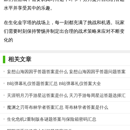
水平并享受其中的乐趣。
在生化金字塔的战场上，每一刻都充满了挑战和机遇。玩家
们需要时刻保持警惕并制定出合理的战术策略来应对不断变
化的
相关文章
妄想山海因因乎答题答案是什么 妄想山海因因乎答题问题答案
大全
B站弹幕礼仪答题答案汇总 B站弹幕礼仪答案大全
天涯明月刀手游星运答案是什么 天刀手游每周星运答题选择汇
总
魔渊之刃哥布林学者答案汇总 哥布林学者答案是什么
生化危机2重制版各谜题答案与保险箱密码汇总