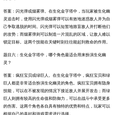
答案：闪光弹或烟雾弹。在生化金字塔中，当玩家被生化幽
灵追击时，使用闪光弹或烟雾弹可以有效地迷惑敌人并为自
己争取逃脱的时间。闪光弹可以短暂地致盲敌人并打断他们
的攻势；而烟雾弹则可以制造一片混乱的区域，让敌人难以
锁定目标。这两个技能在关键时刻往往能起到救命的作用。
题目六：生化金字塔中，哪个角色最适合用来扮演生化幽
灵？
答案：疯狂宝贝或绿巨人。在生化金字塔中，疯狂宝贝和绿
巨人都是非常适合扮演生化幽灵的角色。疯狂宝贝拥有隐身
技能，可以在不被发现的情况下接近敌人并展开攻击；而绿
巨人则拥有较高的生命值和防御力，可以在战斗中承受更多
的伤害。这两个角色各自具有独特的优势和特点，玩家可以
根据自己的喜好和游戏需求进行选择。