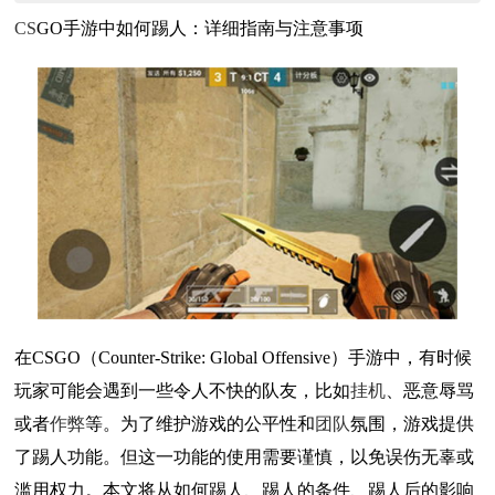
CS
GO手游中如何踢人：详细指南与注意事项
在CSGO（Counter-Strike: Global Offensive）手游中，有时候
玩家可能会遇到一些令人不快的队友，比如
挂机
、恶意辱骂
或者
作弊
等。为了维护游戏的公平性和
团队
氛围，游戏提供
了踢人功能。但这一功能的使用需要谨慎，以免误伤无辜或
滥用权力。本文将从如何踢人、踢人的条件、踢人后的影响