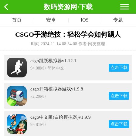
数码资源网·下载
首页
|
安卓
|
IOS
|
专题
CSGO手游绝技：轻松学会如何踢人
时间:2024-11-14 08:54:08
作者:网友整理
csgo跳跃模拟器v1.12.1
点击下载
94.08M / 简体中文
csgo开箱模拟器游戏v1.9.8
点击下载
72.29M /
csgo中文版(白给模拟器)v1.9.9
点击下载
95.81M /