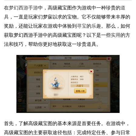
在
梦幻
西游手游
中，高级藏宝图作为游戏中一种珍贵的
道
具
，一直是玩家们梦寐以求的宝物。它不仅能够带来丰厚的
奖励，还能让玩家在游戏中体验到
寻宝
的
乐趣
。那么，如何
获取梦幻西游手游中的高级藏宝图呢？以下是一些
实用
的方
法和技巧，帮助你更好地获取这一珍贵道具。
首先，了解高级藏宝图的基本来源是首要任务。在游戏中，
高级藏宝图的主要获取途径包括：完成特定任务、参与日常