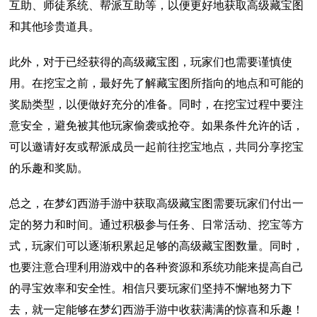
互助、师徒系统、帮派互助等，以便更好地获取高级藏宝图
和其他珍贵道具。
此外，对于已经获得的高级藏宝图，玩家们也需要谨慎使
用。在挖宝之前，最好先了解藏宝图所指向的地点和可能的
奖励类型，以便做好充分的准备。同时，在挖宝过程中要注
意安全，避免被其他玩家偷袭或抢夺。如果条件允许的话，
可以邀请好友或帮派成员一起前往挖宝地点，共同分享挖宝
的乐趣和奖励。
总之，在梦幻西游手游中获取高级藏宝图需要玩家们付出一
定的努力和时间。通过积极参与任务、日常活动、挖宝等方
式，玩家们可以逐渐积累起足够的高级藏宝图数量。同时，
也要注意合理利用游戏中的各种资源和系统功能来提高自己
的寻宝效率和安全性。相信只要玩家们坚持不懈地努力下
去，就一定能够在梦幻西游手游中收获满满的惊喜和乐趣！