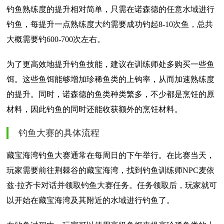
钓鱼熟练度的提升相对简单，只需在诺森德的任意水域进行
钓鱼，每提升一点熟练度大约需要成功钓起8-10次鱼，总共
大概需要钓600-700次左右。
为了更高效地提升钓鱼技能，建议在训练师处多购买一些鱼
饵。这些鱼饵能够增加珍稀鱼类的上钩率，从而加速熟练度
的提升。同时，诺森德的鱼类种类繁多，不少都是烹饪的原
材料，因此钓鱼的同时还能收获额外的烹饪材料。
钓鱼大赛的具体流程
藏宝海湾钓鱼大赛通常在每周日的下午举行。在比赛当天，
玩家需要前往荆棘谷的藏宝海湾，找到钓鱼训练师NPC麦依
兹·拉齐卡对话并领取钓鱼大赛任务。任务领取后，玩家就可
以开始在藏宝海湾及其附近的水域进行钓鱼了。