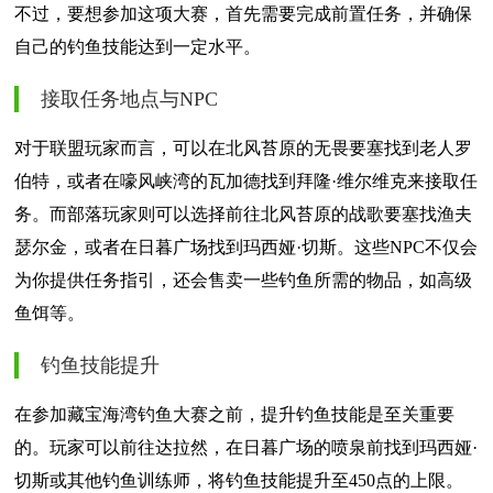
不过，要想参加这项大赛，首先需要完成前置任务，并确保
自己的钓鱼技能达到一定水平。
接取任务地点与NPC
对于联盟玩家而言，可以在北风苔原的无畏要塞找到老人罗
伯特，或者在嚎风峡湾的瓦加德找到拜隆·维尔维克来接取任
务。而部落玩家则可以选择前往北风苔原的战歌要塞找渔夫
瑟尔金，或者在日暮广场找到玛西娅·切斯。这些NPC不仅会
为你提供任务指引，还会售卖一些钓鱼所需的物品，如高级
鱼饵等。
钓鱼技能提升
在参加藏宝海湾钓鱼大赛之前，提升钓鱼技能是至关重要
的。玩家可以前往达拉然，在日暮广场的喷泉前找到玛西娅·
切斯或其他钓鱼训练师，将钓鱼技能提升至450点的上限。