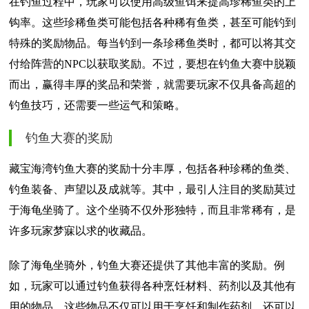
在钓鱼过程中，玩家可以使用高级鱼饵来提高珍稀鱼类的上
钩率。这些珍稀鱼类可能包括各种稀有鱼类，甚至可能钓到
特殊的奖励物品。每当钓到一条珍稀鱼类时，都可以将其交
付给阵营的NPC以获取奖励。不过，要想在钓鱼大赛中脱颖
而出，赢得丰厚的奖品和荣誉，就需要玩家不仅具备高超的
钓鱼技巧，还需要一些运气和策略。
钓鱼大赛的奖励
藏宝海湾钓鱼大赛的奖励十分丰厚，包括各种珍稀的鱼类、
钓鱼装备、声望以及成就等。其中，最引人注目的奖励莫过
于海龟坐骑了。这个坐骑不仅外形独特，而且非常稀有，是
许多玩家梦寐以求的收藏品。
除了海龟坐骑外，钓鱼大赛还提供了其他丰富的奖励。例
如，玩家可以通过钓鱼获得各种烹饪材料、药剂以及其他有
用的物品。这些物品不仅可以用于烹饪和制作药剂，还可以