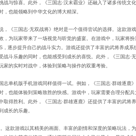
挑战与惊喜。此外，《三国志·汉末霸业》还融入了诸多传统文
时，也能领略到中华文化的博大精深。
说，《三国志·无双战将》绝对是一个值得尝试的选择。这款游
效，为玩家带来了一场视觉与听觉的盛宴。在游戏中，玩家将扮
SS，逐步提升自己的战斗实力。游戏还提供了丰富的武将养成系
受战斗乐趣的同时，也能感受到成长的喜悦。此外，《三国志·
玩家的实时对战中，体验到策略与操作的双重考验。
国志单机版手机游戏同样值得一试。例如，《三国志·群雄逐鹿
时，也能体验到策略致胜的快感。游戏中，玩家需要合理分配兵
中取得胜利。此外，《三国志·群雄逐鹿》还提供了丰富的武将
到成长的乐趣。
》。这款游戏以其精美的画面、丰富的剧情和深度的策略玩法，