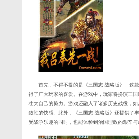
首先，不得不提的是《三国志·战略版》。这
得了广大玩家的喜爱。在游戏中，玩家将扮演三国
壮大自己的势力。游戏还融入了诸多历史战役，如
致胜的快感。此外，《三国志·战略版》还提供了
受战争乐趣的同时，也能体验到治国理政的艰辛与