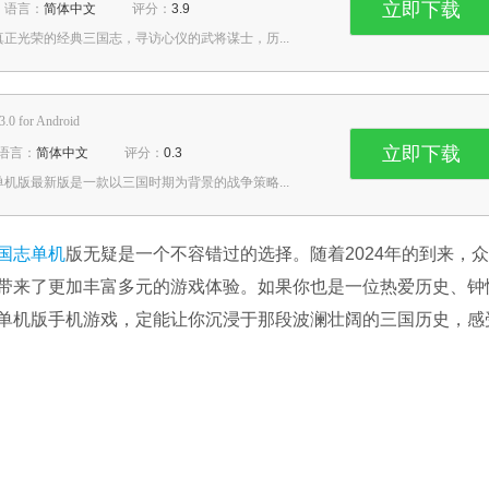
立即下载
语言：
简体中文
评分：
3.9
正光荣的经典三国志，寻访心仪的武将谋士，历...
3.0 for Android
立即下载
语言：
简体中文
评分：
0.3
机版最新版是一款以三国时期为背景的战争策略...
国志
单机
版无疑是一个不容错过的选择。随着2024年的到来，
带来了更加丰富多元的游戏体验。如果你也是一位热爱历史、钟
单机版手机游戏，定能让你沉浸于那段波澜壮阔的三国历史，感