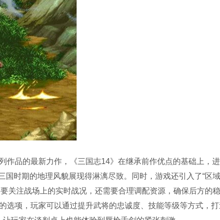
系列作品的最新力作，《三国志14》在继承前作优点的基础上，
三国时期的地理风貌展现得淋漓尽致。同时，游戏还引入了“区
需要关注战场上的实时战况，还需要合理调配资源，确保后方的
富的选项，玩家可以通过提升武将的忠诚度、技能等级等方式，打