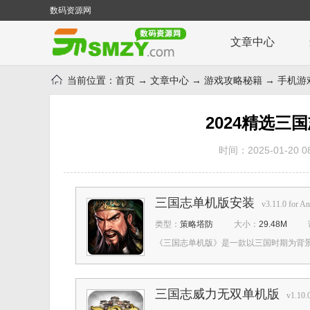
数码资源网
文章中心
当前位置：
首页
→
文章中心
→
游戏攻略秘籍
→
手机游
2024精选
时间：2025-01-20 08
三国志单机版安装
v3.11.0 for An
类型：
策略塔防
大小：
29.48M
《三国志单机版》是一款以三国时期为背景的
三国志威力无双单机版
v1.10.