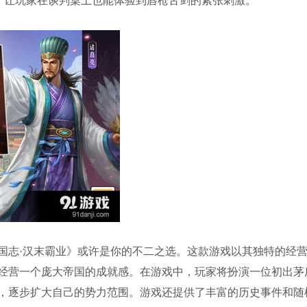
统，让玩家在谈判桌上也能体验到唇枪舌剑的紧张刺激。
国志·汉末霸业》或许是你的不二之选。这款游戏以其独特的经
经营一个庞大帝国的成就感。在游戏中，玩家将扮演一位初出茅
，逐步扩大自己的势力范围。游戏还提供了丰富的历史事件和随