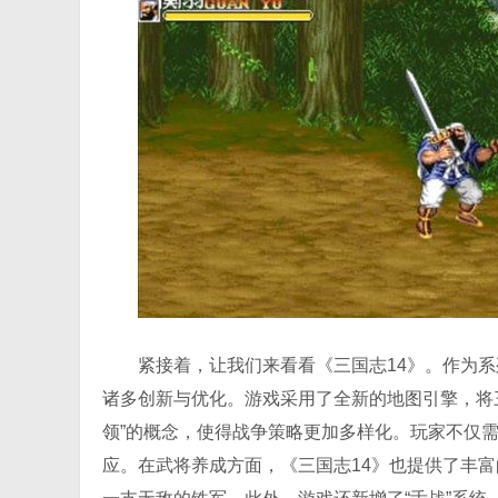
紧接着，让我们来看看《三国志14》。作为
诸多创新与优化。游戏采用了全新的地图引擎，将
领”的概念，使得战争策略更加多样化。玩家不仅
应。在武将养成方面，《三国志14》也提供了丰