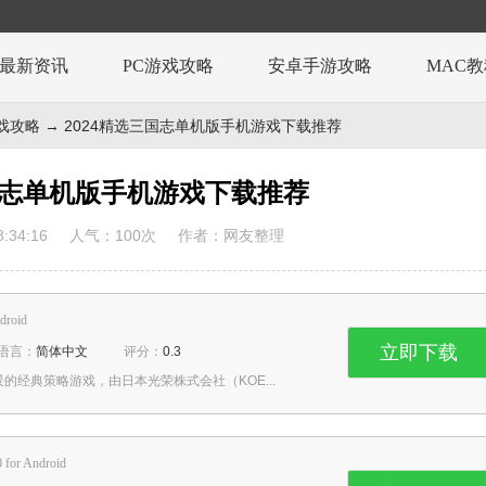
最新资讯
PC游戏攻略
安卓手游攻略
MAC
戏攻略
→ 2024精选三国志单机版手机游戏下载推荐
三国志单机版手机游戏下载推荐
:34:16
人气：
100
次
作者：网友整理
droid
立即下载
语言：
简体中文
评分：
0.3
经典策略游戏，由日本光荣株式会社（KOE...
0 for Android